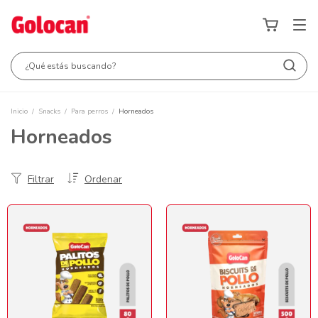
Inicio
/
Snacks
/
Para perros
/
Horneados
Horneados
Filtrar
Ordenar