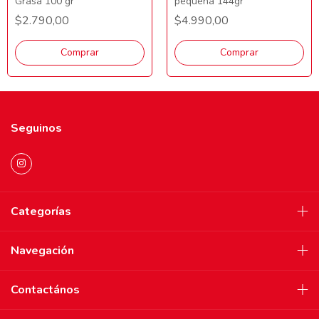
Grasa 100 gr
pequeña 144gr
$2.790,00
$4.990,00
Comprar
Comprar
Seguinos
Categorías
Navegación
Contactános